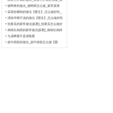
常菜谱
烧鸭掌的做法_烧鸭掌怎么做_家常菜谱
蒜苗炒腊肉的做法【图文】,怎么做好吃_
菜谱_天天美食网
清炖羊蝎子汤的做法【图文】,怎么做好吃
_菜谱_天天美食网
拍黄瓜的家常做法[多图]_拍黄瓜怎么做好
吃-_家常菜谱
南味红焖蹄的家常做法[多图]_南味红焖蹄
怎么做好吃
九成蜂蜜不是成熟蜜
卤牛蹄筋的做法_卤牛蹄筋怎么做【图
文】_卤酱菜菜谱